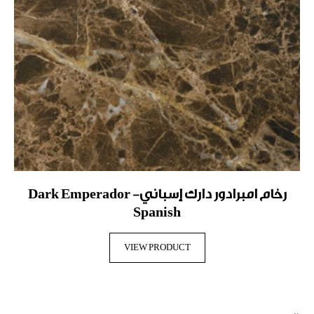
B
رخام امبرادور دارك إسباني- Dark Emperador
Spanish
VIEW PRODUCT