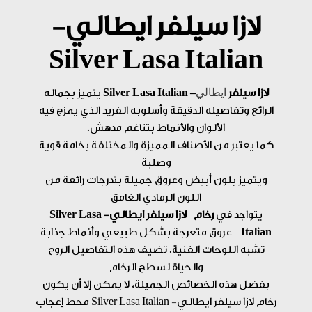
لازا سيلفر ايطالي-
Silver Lasa Italian
ايطالي
لازا سيلفر
– Silver Lasa Italian
يتميز بجماله
الرائع وتفاصيله الدقيقة وأسلوبه الفريد الذي يمزج فيه
الألوان والأنماط بتناغم مدهش.
كما يعتبر من الأصناف المميزة والمختلفة بخامة قوية
وصلبة
ويتميز بلون أبيض وعروق جميلة بتدرجات رائعة من
اللون الرمادي الغامق
يتواجد في
رخام لازا سيلفر ايطالي- Silver Lasa
Italian
عروق متعرجة بشكل طبيعي وأنماط جذابة
تشبه اللوحات الفنية. تضيف هذه التفاصيل الروح
والحياة لسطح الرخام
بفضل هذه الخصائص الجميلة، لا يمكن إلا أن يكون
رخام لازا سيلفر ايطالي- Silver Lasa Italian محط إعجاب