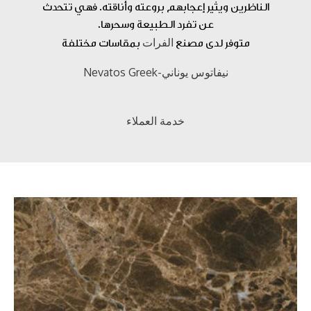
الناظرين ويثير إعجابهم بروعته وأناقته. فهي تتحدث
عن تفرد الطبيعة وسحرها.
الفرات
متوفر لدى مصنع
بمقاسات مختلفة
نيفاتوس يوناني-Nevatos Greek
خدمة العملاء